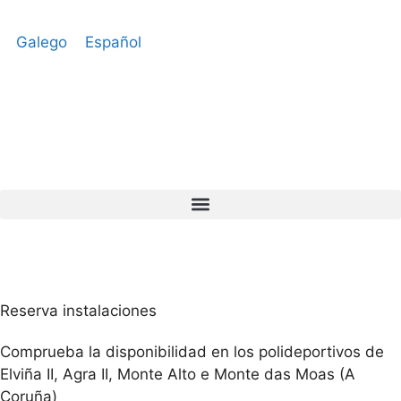
Galego
Español
REGÍSTRATE / ACCEDE
Reserva instalaciones
Comprueba la disponibilidad en los polideportivos de
Elviña II, Agra II, Monte Alto e Monte das Moas (A
Coruña)