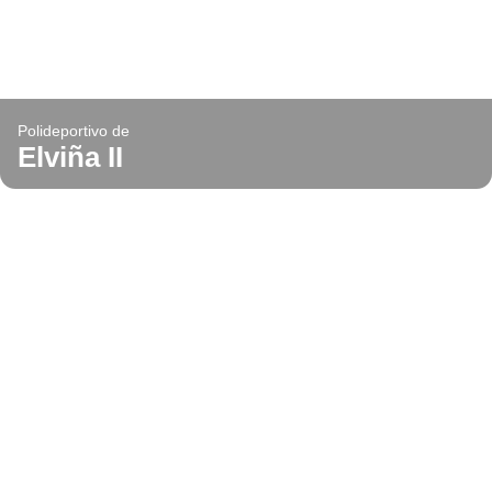
Polideportivo de
Elviña II